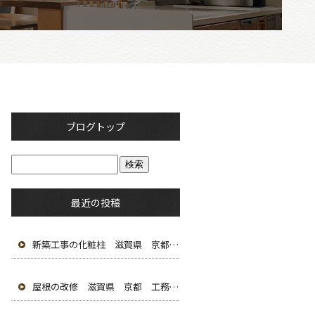
ブログトップ
最近の投稿
新築工事の化粧柱 滋賀県 京都 工務店 大工 木造建築 瓦屋根 新築 古民家改修
屋根の改修 滋賀県 京都 工務店 大工 木造建築 瓦屋根 新築 古民家改修