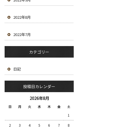
2022年8月
2022年7月
カテゴリー
日記
投稿日カレンダー
2026年8月
日
月
火
水
木
金
土
1
2
3
4
5
6
7
8