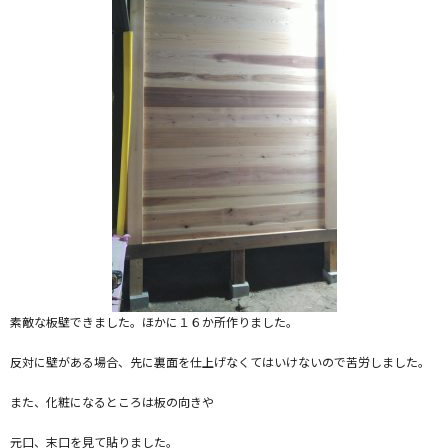
素敵な板壁できました。ほかに１６か所作りました。
反対に壁がある場合、先に裏面を仕上げなくてはいけないので苦労しました。
また、化粧になるところは板の向きや
元口、末口を見て貼りました。