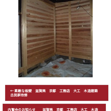
←
素敵な板壁 滋賀県 京都 工務店 大工 木造建築
古民家改修
内覧会のお知らせ 滋賀県 京都 工務店 大工 木造